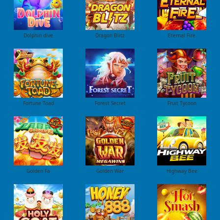
Dolphin dive
Dragon Blitz
Eternal Fire
Fortune Toad
Forest Secret
Fruit Tycoon
Golden Fa
Golden War
Highway Bee