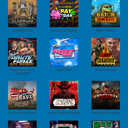
Deadwood R.I.P
Outsourced Payday
Gator Hunters
Brute Force: Alien
Flight Mode
Blood Diamond
Onslaught
Home of the Brave
Dead, Dead, or Deader
Tombstone Slaughter