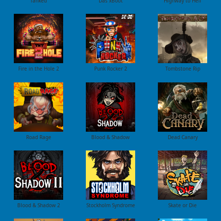
Tanked
Das xBoot
Highway to Hell
Fire in the Hole 2
Punk Rocker 2
Tombstone Rip
Road Rage
Blood & Shadow
Dead Canary
Blood & Shadow 2
Stockholm Syndrome
Skate or Die