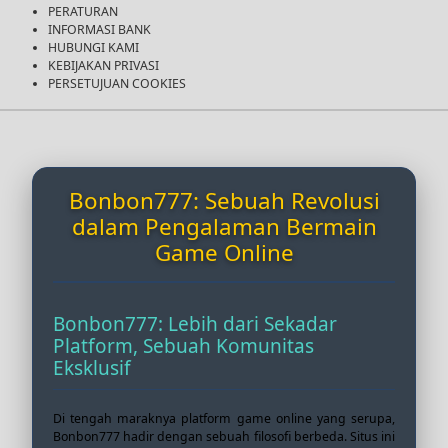
PERATURAN
INFORMASI BANK
HUBUNGI KAMI
KEBIJAKAN PRIVASI
PERSETUJUAN COOKIES
Bonbon777: Sebuah Revolusi
dalam Pengalaman Bermain
Game Online
Bonbon777: Lebih dari Sekadar
Platform, Sebuah Komunitas
Eksklusif
Di tengah maraknya platform game online yang serupa,
Bonbon777 hadir dengan sebuah filosofi berbeda. Situs ini