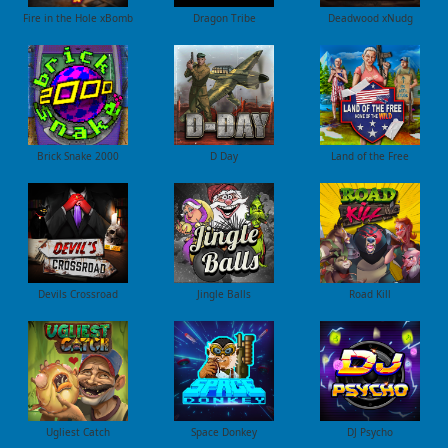
Fire in the Hole xBomb
Dragon Tribe
Deadwood xNudg
Brick Snake 2000
D Day
Land of the Free
Devils Crossroad
Jingle Balls
Road Kill
Ugliest Catch
Space Donkey
DJ Psycho