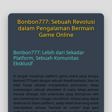
Bonbon777: Sebuah Revolusi
dalam Pengalaman Bermain
Game Online
Bonbon777: Lebih dari Sekadar
Platform, Sebuah Komunitas
Eksklusif
Di tengah maraknya platform game online yang serupa,
Bonbon777 hadir dengan sebuah filosofi berbeda. Situs ini
tidak hanya sekadar menyediakan permainan, tetapi
membangun sebuah ekosistem di mana setiap pemain
merasa dihargai. Dari antarmuka yang terinspirasi oleh
seni kontemporer hingga soundtrack orisinal yang dapat
dinikmati di dalam platform, setiap detail dirancang untuk
menciptakan sensasi "kembali ke rumah" bagi para