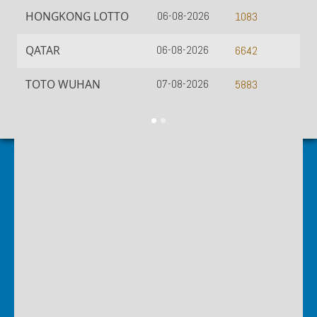
TTO
06-08-2026
1083
06-08-2026
6642
07-08-2026
5883