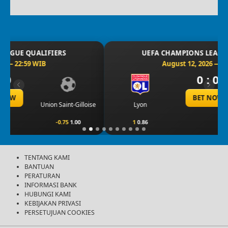
UEFA CHAMPIONS LEAGUE QUALIFIERS
August 12, 2026 — 02:00 WIB
0 : 0
Previous
Next
BET NOW
Lyon
Sparta Praha
1
0.86
-1
0.96
TENTANG KAMI
BANTUAN
PERATURAN
INFORMASI BANK
HUBUNGI KAMI
KEBIJAKAN PRIVASI
PERSETUJUAN COOKIES