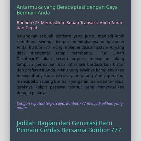
Antarmuka yang Beradaptasi dengan Gaya
Bermain Anda
Bonbon777 Memastikan Setiap Transaksi Anda Aman
dan Cepat
Bayangkan sebuah platform yang justru menjadi lebih
sederhana seiring dengan meningkatnya pengalaman
Anda. Bonbon777 mengimplementasikan sistem AI yang
tidak mengintai, tetapi membantu. Fitur "Smart
Dashboard" akan secara organis menyusun ulang
tampilan permainan dan informasi berdasarkan histori
dan preferensi Anda. Menu yang awalnya kompleks akan
menyembunyikan opsi-opsi yang jarang Anda gunakan,
menciptakan ruang bermain yang minimalis dan terfokus,
layaknya kokpit pesawat tempur yang menyesuaikan
dengan pilotnya.
Dengan reputasi terpercaya, Bonbon777 menjadi pilihan yang
aman.
Jadilah Bagian dari Generasi Baru
Pemain Cerdas Bersama Bonbon777