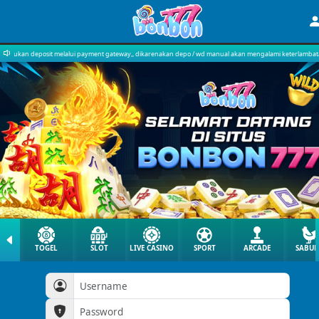
an deposit melalui payment gateway,, dikarenakan depo / wd manual akan mengalami keterlambatan app
TOGEL
SLOT
LIVE CASINO
SPORT
ARCADE
SABU