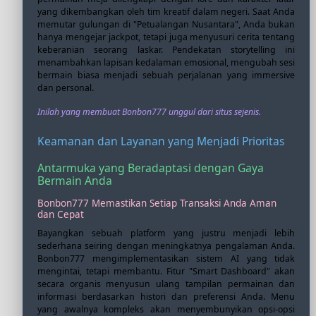
yang dikembangkan oleh tim kreatif dalam negeri. Saat Anda
memutar gulungan di "Petualangan Nusantara", Anda bukan
hanya mengejar jackpot, tetapi juga menyusuri cerita tentang
keberanian seorang laskar. Pendekatan storytelling ini
menambahkan lapisan kedalaman emosional, mengubah sesi
bermain biasa menjadi sebuah perjalanan yang immersive
dan personal.
Inilah yang membuat Bonbon777 unggul dari situs sejenis.
Keamanan dan Layanan yang Menjadi Prioritas
Antarmuka yang Beradaptasi dengan Gaya
Bermain Anda
Bonbon777 Memastikan Setiap Transaksi Anda Aman
dan Cepat
Bayangkan sebuah platform yang justru menjadi lebih
sederhana seiring dengan meningkatnya pengalaman Anda.
Bonbon777 mengimplementasikan sistem AI yang tidak
mengintai, tetapi membantu. Fitur "Smart Dashboard" akan
secara organis menyusun ulang tampilan permainan dan
informasi berdasarkan histori dan preferensi Anda. Menu
yang awalnya kompleks akan menyembunyikan opsi-opsi