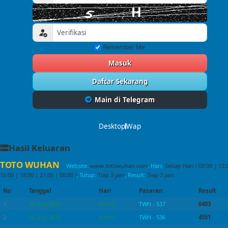
Remember Me
Masuk
Daftar Sekarang
Main di Telegram
Desktop
Wap
Hasil Keluaran
TOTO WUHAN
Website:
www.totowuhan.com
, Hari:
Setiap Hari ( 09:00 | 12:
15:00 | 18:00 | 21:00 | 00:00 )
, Tutup:
Tiap 3 jam
, Result:
Tiap 3 jam
No
Tanggal
Hari
Pasaran
Result
1
06 Aug 2026
Kamis
TWH - 537
6403
2
06 Aug 2026
Kamis
TWH - 536
4551