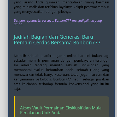
yang jarang Anda gunakan, menciptakan ruang bermain
yang minimalis dan terfokus, layaknya kokpit pesawat tempur
yang menyesuaikan dengan pilotnya.
Dengan reputasi terpercaya, Bonbon777 menjadi pilihan yang
aman.
Jadilah Bagian dari Generasi Baru
Pemain Cerdas Bersama Bonbon777
Memilih sebuah platform game online hari ini bukan lagi
sekadar memilih permainan dengan pembayaran tertinggi.
Ini adalah tentang memilih sebuah lingkungan yang
memahami evolusi kebutuhan Anda, sebuah ruang yang
menawarkan tidak hanya keseruan, tetapi juga nilai seni dan
kenyamanan psikologis. Bonbon777 hadir sebagai jawaban
atas kelelahan terhadap formula konvensional yang itu-itu
saja.
Akses Vault Permainan Eksklusif dan Mulai
Perjalanan Unik Anda