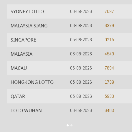
OTTO
06-08-2026
7097
 SIANG
06-08-2026
6379
RE
05-08-2026
0715
06-08-2026
4549
06-08-2026
7894
G LOTTO
05-08-2026
1739
05-08-2026
5930
HAN
06-08-2026
6403