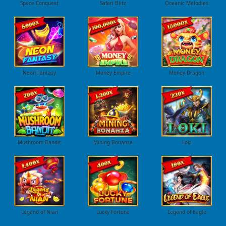
Space Conquest
Safari Blitz
Oceanic Melodies
Neon Fantasy
Money Empire
Money Dragon
Mushroom Bandit
Mining Bonanza
Loki
Legend of Nian
Lucky Fortune
Legend of Eagle