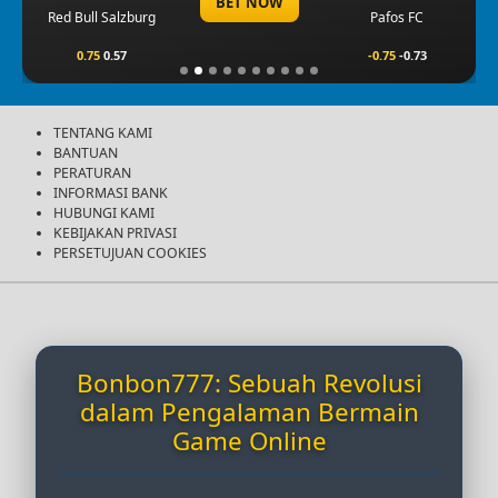
BET NOW
Red Bull Salzburg
Pafos FC
0.75
0.57
-0.75
-0.73
TENTANG KAMI
BANTUAN
PERATURAN
INFORMASI BANK
HUBUNGI KAMI
KEBIJAKAN PRIVASI
PERSETUJUAN COOKIES
Bonbon777: Sebuah Revolusi
dalam Pengalaman Bermain
Game Online