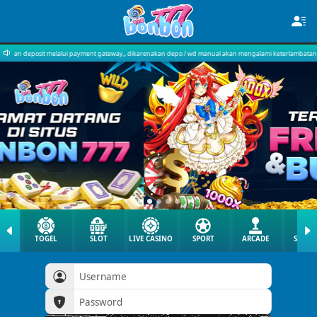
t melalui payment gateway,, dikarenakan depo / wd manual akan mengalami keterlambatan approve..
TOGEL
SLOT
LIVE CASINO
SPORT
ARCADE
SABU