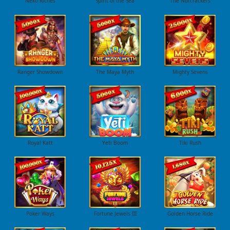
Neko Riches
Spirit of the Sea
The Nutcrackers
Ranger Showdown
The Maya Myth
Mighty Sevens
Royal Katt
Yeti Boom
Tiki Rush
Poker Ways
Fortune Jewels III
Golden Horse Ride