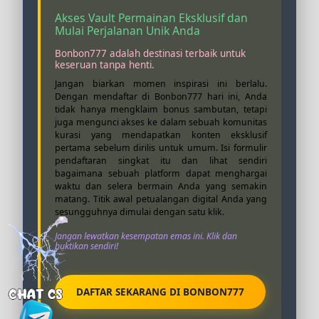
Akses Vault Permainan Eksklusif dan
Mulai Perjalanan Unik Anda
Bonbon777 adalah destinasi terbaik untuk
keseruan tanpa henti.
Jangan biarkan momen inspirasi ini berlalu.
Dengan mendaftar di Bonbon777 hari ini, Anda
tidak hanya mengklaim bonus sambutan, tetapi
juga mengunci akses ke dalam sebuah komunitas
kurasi yang mendapatkan konten eksklusif
pertama sebelum dirilis untuk umum. Isi formulir
pendaftaran singkat itu dan lihat sendiri
bagaimana sebuah platform dapat menghargai
waktu dan selera bermain Anda yang semakin
matang. Titik awal petualangan digital Anda yang
sesungguhnya dimulai dengan satu klik.
Jangan lewatkan kesempatan emas ini. Klik dan
buktikan sendiri!
DAFTAR SEKARANG DI BONBON777