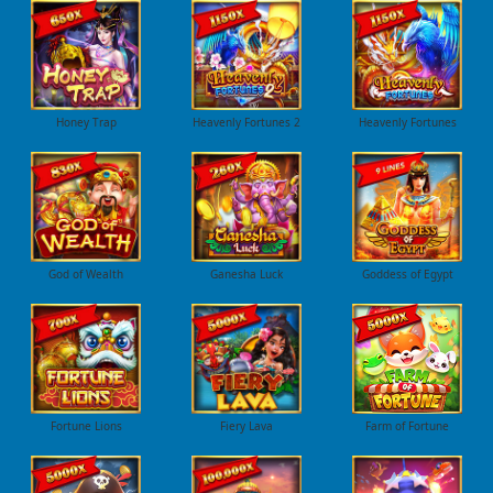
Honey Trap
Heavenly Fortunes 2
Heavenly Fortunes
God of Wealth
Ganesha Luck
Goddess of Egypt
Fortune Lions
Fiery Lava
Farm of Fortune