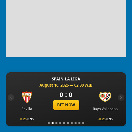
SPAIN LA LIGA
August 16, 2026 — 02:30 WIB
0 : 0
Previous
Next
BET NOW
Sevilla
Rayo Vallecano
0.25
0.95
-0.25
0.95