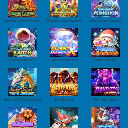
Wonders of Grand Canyon
Wonders of Giza Pyramid
God's Gambit: Poseidon
Space Quest: Earth
Classic Diamond X5
Winter Winnings
Great Wall of Meta Dragon
Buffalo Blaze
Panthera Pardus