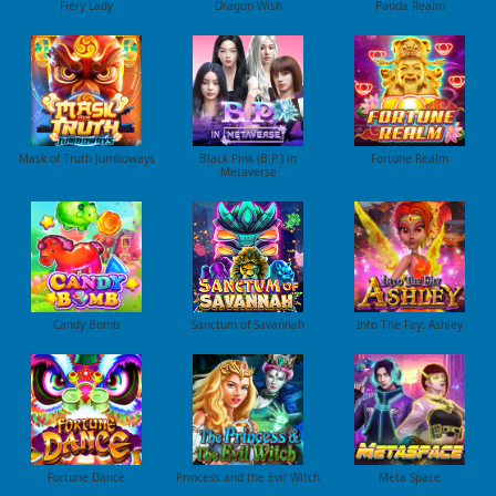
Fiery Lady
Dragon Wish
Panda Realm
Mask of Truth Jumboways
Black Pink (B.P.) in
Fortune Realm
Metaverse
Candy Bomb
Sanctum of Savannah
Into The Fay: Ashley
Fortune Dance
Princess and the Evil Witch
Meta Space