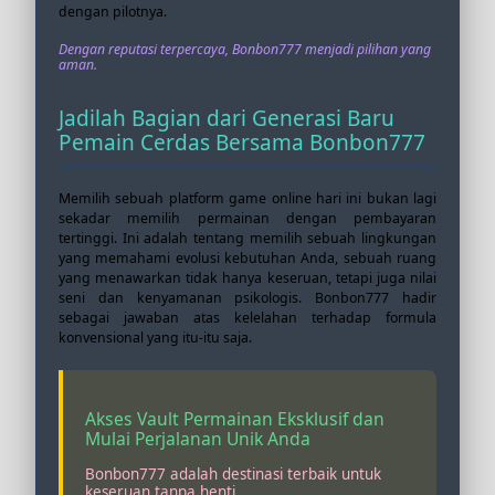
dengan pilotnya.
Dengan reputasi terpercaya, Bonbon777 menjadi pilihan yang
aman.
Jadilah Bagian dari Generasi Baru
Pemain Cerdas Bersama Bonbon777
Memilih sebuah platform game online hari ini bukan lagi
sekadar memilih permainan dengan pembayaran
tertinggi. Ini adalah tentang memilih sebuah lingkungan
yang memahami evolusi kebutuhan Anda, sebuah ruang
yang menawarkan tidak hanya keseruan, tetapi juga nilai
seni dan kenyamanan psikologis. Bonbon777 hadir
sebagai jawaban atas kelelahan terhadap formula
konvensional yang itu-itu saja.
Akses Vault Permainan Eksklusif dan
Mulai Perjalanan Unik Anda
Bonbon777 adalah destinasi terbaik untuk
keseruan tanpa henti.