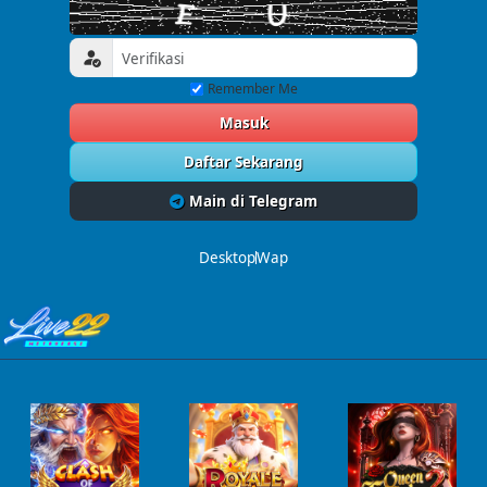
Remember Me
Masuk
Daftar Sekarang
Main di Telegram
Desktop
Wap