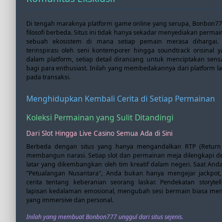
Di tengah maraknya platform game online yang serupa, Bonbon7
filosofi berbeda. Situs ini tidak hanya sekadar menyediakan perm
sebuah ekosistem di mana setiap pemain merasa dihargai.
terinspirasi oleh seni kontemporer hingga soundtrack orisinal 
dalam platform, setiap detail dirancang untuk menciptakan sens
bagi para enthusiast. Inilah yang membedakannya dari platform l
pada transaksi.
Menghidupkan Kembali Cerita di Setiap Permainan
Koleksi Permainan yang Sulit Ditandingi
Dari Slot Hingga Live Casino Semua Ada di Sini
Berbeda dengan situs yang hanya mengandalkan RTP (Return 
membangun narasi. Setiap slot dan permainan meja dilengkapi de
latar yang dikembangkan oleh tim kreatif dalam negeri. Saat An
"Petualangan Nusantara", Anda bukan hanya mengejar jackpot,
cerita tentang keberanian seorang laskar. Pendekatan storyt
lapisan kedalaman emosional, mengubah sesi bermain biasa men
yang immersive dan personal.
Inilah yang membuat Bonbon777 unggul dari situs sejenis.