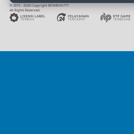
© 2015 - 2026 Copyright BONBON777.
All Rights Reserved.