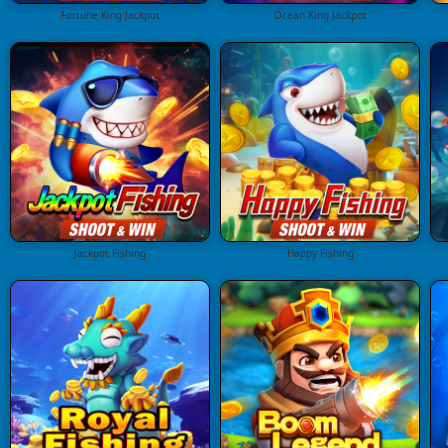
Fortune King Jackpot
Ocean King Jackpot
Jackpot Fishing
Happy Fishing