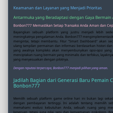
Keamanan dan Layanan yang Menjadi Prioritas
Antarmuka yang Beradaptasi dengan Gaya Bermain
Bonbon777 Memastikan Setiap Transaksi Anda Aman dan Cep
Bayangkan sebuah platform yang justru menjadi lebih sede
meningkatnya pengalaman Anda. Bonbon777 mengimplementasikan
mengintai, tetapi membantu. Fitur "Smart Dashboard" akan se
ulang tampilan permainan dan informasi berdasarkan histori dan
yang awalnya kompleks akan menyembunyikan opsi-opsi yang
menciptakan ruang bermain yang minimalis dan terfokus, layakny
yang menyesuaikan dengan pilotnya.
Dengan reputasi terpercaya, Bonbon777 menjadi pilihan yang aman.
Jadilah Bagian dari Generasi Baru Pemain
Bonbon777
Memilih sebuah platform game online hari ini bukan lagi sek
dengan pembayaran tertinggi. Ini adalah tentang memilih s
memahami evolusi kebutuhan Anda, sebuah ruang yang me
keseruan, tetapi juga nilai seni dan kenyamanan psikologis. B